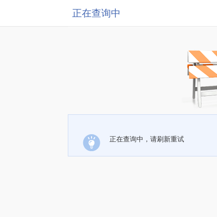
正在查询中
正在查询中，请刷新重试